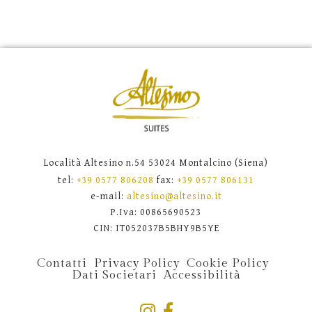
Località Altesino n.54 53024 Montalcino (Siena)
tel:
+39 0577 806208
fax:
+39 0577 806131
e-mail:
altesino@altesino.it
P.Iva: 00865690523
CIN: IT052037B5BHY9B5YE
Contatti
Privacy Policy
Cookie Policy
Dati Societari
Accessibilità