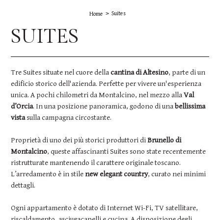
Suites
Home
SUITES
Tre Suites situate nel cuore della
cantina di Altesino
, parte di un
edificio storico dell'azienda. Perfette per vivere un'esperienza
unica. A pochi chilometri da Montalcino, nel mezzo alla
Val
d’Orcia
. In una posizione panoramica, godono di una
bellissima
vista
sulla campagna circostante.
Proprietà di uno dei più storici produttori di
Brunello di
Montalcino
, queste affascinanti Suites sono state recentemente
ristrutturate mantenendo il carattere originale toscano.
L’arredamento è in stile
new elegant country
, curato nei minimi
dettagli.
Ogni appartamento è dotato di Internet Wi-Fi, TV satellitare,
riscaldamento, asciugacapelli e cucina. A disposizione degli