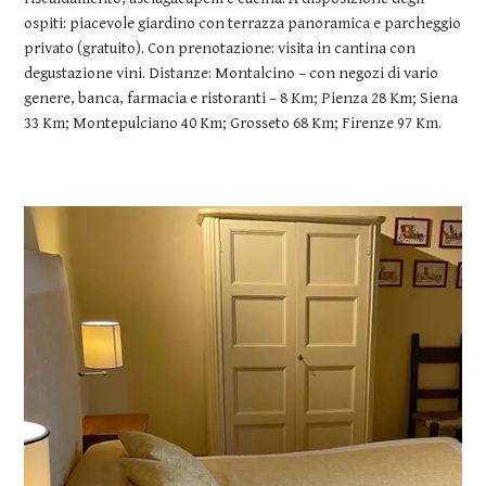
ospiti: piacevole giardino con terrazza panoramica e parcheggio
privato (gratuito). Con prenotazione: visita in cantina con
degustazione vini. Distanze: Montalcino – con negozi di vario
genere, banca, farmacia e ristoranti – 8 Km; Pienza 28 Km; Siena
33 Km; Montepulciano 40 Km; Grosseto 68 Km; Firenze 97 Km.